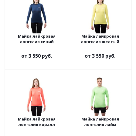
Майка лайкровая
Майка лайкровая
лонгслив синий
лонгслив желтый
от
3 550 руб.
от
3 550 руб.
Майка лайкровая
Майка лайкровая
лонгслив коралл
лонгслив лайм