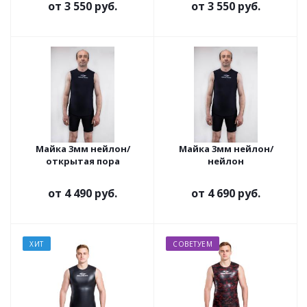
от
3 550 руб.
от
3 550 руб.
Майка 3мм нейлон/
Майка 3мм нейлон/
открытая пора
нейлон
от
4 490 руб.
от
4 690 руб.
ХИТ
СОВЕТУЕМ