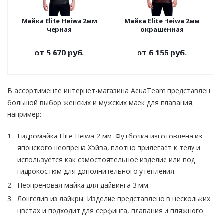
Майка Elite Heiwa 2мм
Майка Elite Heiwa 2мм
черная
окрашенная
от
5 670 руб.
от
6 156 руб.
В ассортименте интернет-магазина AquaTeam представлен
большой выбор женских и мужских маек для плавания,
например:
Гидромайка Elite Heiwa 2 мм. Футболка изготовлена из
японского неопрена Хэйва, плотно прилегает к телу и
используется как самостоятельное изделие или под
гидрокостюм для дополнительного утепления.
Неопреновая майка для дайвинга 3 мм.
Лонгслив из лайкры. Изделие представлено в нескольких
цветах и подходит для серфинга, плавания и пляжного